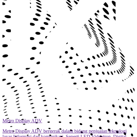
Metro Display ADV
Metro Display ADV bergerak dalam bidang penjualan teknologi
layar Informasi dan komunikasi, Seperti LED Videotron, Digital