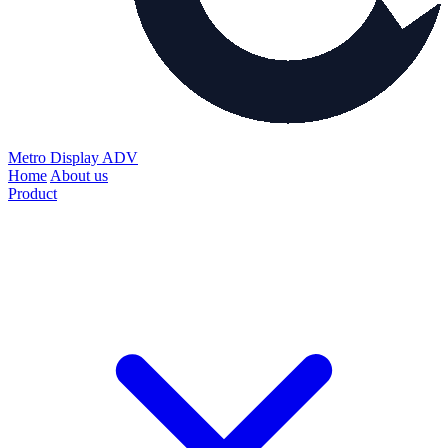
Metro Display ADV
Home
About us
Product