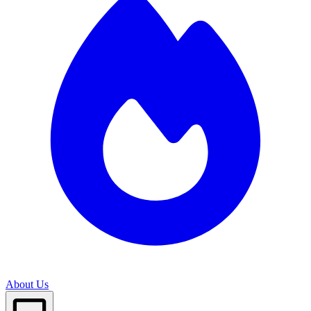
About Us